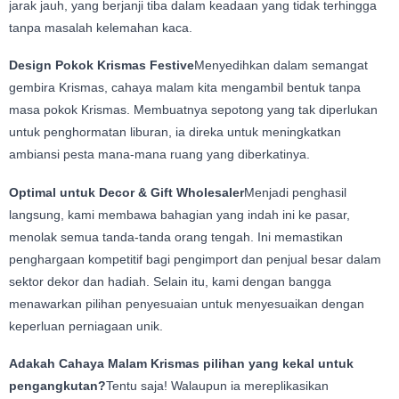
jarak jauh, yang berjanji tiba dalam keadaan yang tidak terhingga
tanpa masalah kelemahan kaca.
Design Pokok Krismas Festive
Menyedihkan dalam semangat
gembira Krismas, cahaya malam kita mengambil bentuk tanpa
masa pokok Krismas. Membuatnya sepotong yang tak diperlukan
untuk penghormatan liburan, ia direka untuk meningkatkan
ambiansi pesta mana-mana ruang yang diberkatinya.
Optimal untuk Decor & Gift Wholesaler
Menjadi penghasil
langsung, kami membawa bahagian yang indah ini ke pasar,
menolak semua tanda-tanda orang tengah. Ini memastikan
penghargaan kompetitif bagi pengimport dan penjual besar dalam
sektor dekor dan hadiah. Selain itu, kami dengan bangga
menawarkan pilihan penyesuaian untuk menyesuaikan dengan
keperluan perniagaan unik.
Adakah Cahaya Malam Krismas pilihan yang kekal untuk
pengangkutan?
Tentu saja! Walaupun ia mereplikasikan