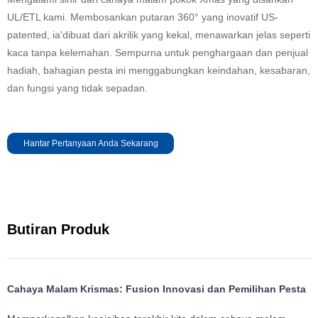
UL/ETL kami. Membosankan putaran 360° yang inovatif US-
patented, ia'dibuat dari akrilik yang kekal, menawarkan jelas seperti
kaca tanpa kelemahan. Sempurna untuk penghargaan dan penjual
hadiah, bahagian pesta ini menggabungkan keindahan, kesabaran,
dan fungsi yang tidak sepadan.
Hantar Pertanyaan Anda Sekarang
Butiran Produk
Cahaya Malam Krismas: Fusion Innovasi dan Pemilihan Pesta