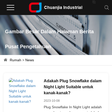

Gambar Besar Dalam Halaman Berita
Pusat Pengetahuan
Rumah
>
News
Adakah Plug Snowflake dalam
Night Light Suitable untuk
kanak-kanak?
2023-10-08
Plug Snowflake In Night Light adalah