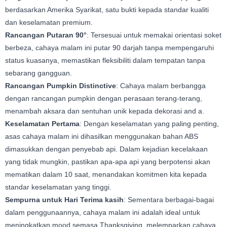
berdasarkan Amerika Syarikat, satu bukti kepada standar kualiti
dan keselamatan premium.
Rancangan Putaran 90°
: Tersesuai untuk memakai orientasi soket
berbeza, cahaya malam ini putar 90 darjah tanpa mempengaruhi
status kuasanya, memastikan fleksibiliti dalam tempatan tanpa
sebarang gangguan.
Rancangan Pumpkin Distinctive
: Cahaya malam berbangga
dengan rancangan pumpkin dengan perasaan terang-terang,
menambah aksara dan sentuhan unik kepada dekorasi and a.
Keselamatan Pertama
: Dengan keselamatan yang paling penting,
asas cahaya malam ini dihasilkan menggunakan bahan ABS
dimasukkan dengan penyebab api. Dalam kejadian kecelakaan
yang tidak mungkin, pastikan apa-apa api yang berpotensi akan
mematikan dalam 10 saat, menandakan komitmen kita kepada
standar keselamatan yang tinggi.
Sempurna untuk Hari Terima kasih
: Sementara berbagai-bagai
dalam penggunaannya, cahaya malam ini adalah ideal untuk
meningkatkan mood semasa Thanksgiving, melemparkan cahaya