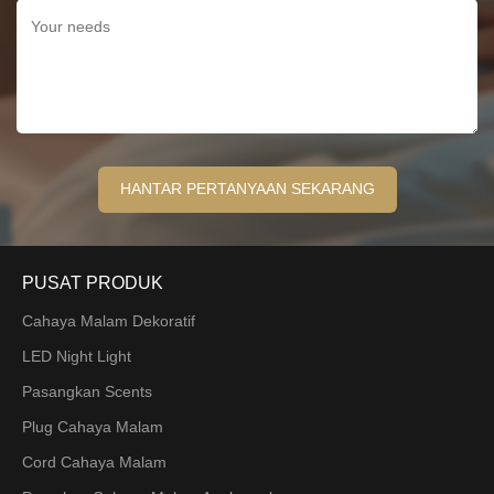
PUSAT PRODUK
Cahaya Malam Dekoratif
LED Night Light
Pasangkan Scents
Plug Cahaya Malam
Cord Cahaya Malam