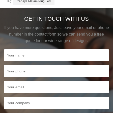
Tag:
Cahaya Malam Plug Led
GET IN TOUCH WITH US
If you have more questions, Just leave your email or phone
number in the contact form so we can send you a free
quote for our wide range of designs!