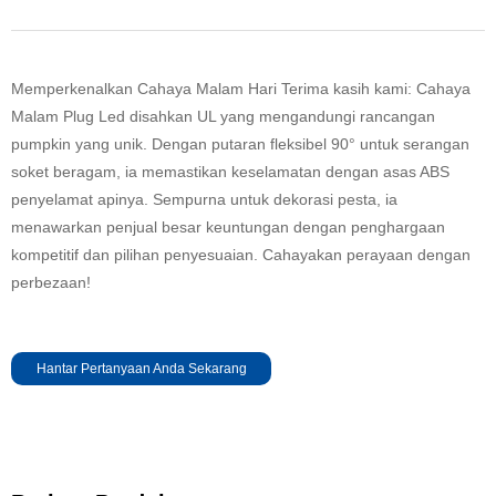
Memperkenalkan Cahaya Malam Hari Terima kasih kami: Cahaya
Malam Plug Led disahkan UL yang mengandungi rancangan
pumpkin yang unik. Dengan putaran fleksibel 90° untuk serangan
soket beragam, ia memastikan keselamatan dengan asas ABS
penyelamat apinya. Sempurna untuk dekorasi pesta, ia
menawarkan penjual besar keuntungan dengan penghargaan
kompetitif dan pilihan penyesuaian. Cahayakan perayaan dengan
perbezaan!
Hantar Pertanyaan Anda Sekarang