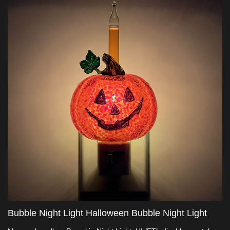
keselamatan. Putaran 360° berpotensi Amerika Syarikat kita
mencair dengan rancangan yang berakar dalam resin semulajadi,
memastikan panjang umur. Sempurna untuk penjual besar,
cahaya malam ini tidak hanya bersinar - ia menceritakan kisah
Halloween, menjadikan ruang anda sangat tidak terlupa.
Bubble Night Light Halloween Bubble Night Light