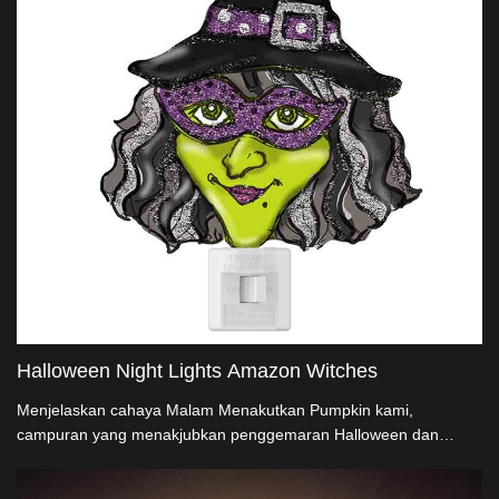
dan penjual besar, koleksi kami berjanji meningkatkan vibasi
Halloween dengan kepercayaan seni
Halloween Night Lights Amazon Witches
Menjelaskan cahaya Malam Menakutkan Pumpkin kami,
campuran yang menakjubkan penggemaran Halloween dan
fungsi tingkat atas. Selain hanya pencerahan, potongan ini adalah
nod kepada sifat supernatural, bergembira UL/ETL untuk