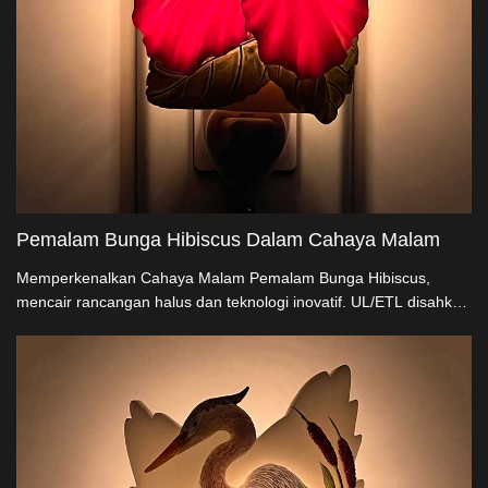
Pemalam Bunga Hibiscus Dalam Cahaya Malam
Memperkenalkan Cahaya Malam Pemalam Bunga Hibiscus,
mencair rancangan halus dan teknologi inovatif. UL/ETL disahkan
untuk keselamatan, cahaya malam berputar 360° US-patent
kami, dibuat dari resin semulajadi, menawarkan cahaya yang
lembut, seni, meningkatkan dekor sehari-hari. Ideal untuk dekor
penjual besar, ia memastikan penghargaan kompetitif dan pilihan
yang boleh disesuaikan secara langsung dari penghasil.