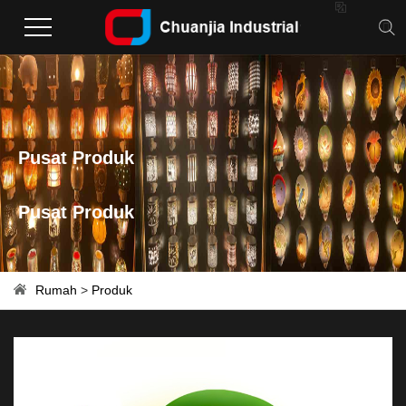

Pusat Produk
Pusat Produk
Rumah
>
Produk