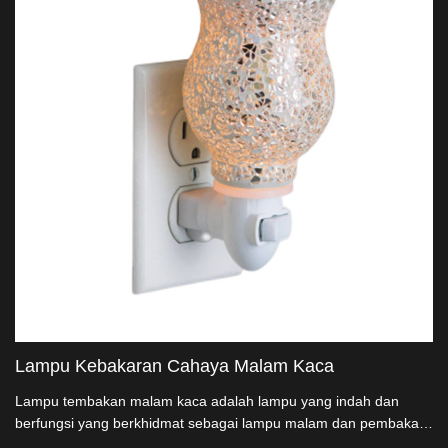
Lampu Kebakaran Cahaya Malam Kaca
Lampu tembakan malam kaca adalah lampu yang indah dan
berfungsi yang berkhidmat sebagai lampu malam dan pembakar
tembakan. Rancangan kaca licin menambah sentuhan elegansi