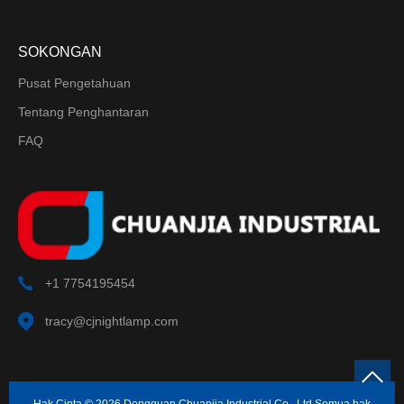
SOKONGAN
Pusat Pengetahuan
Tentang Penghantaran
FAQ
+1 7754195454
tracy@cjnightlamp.com