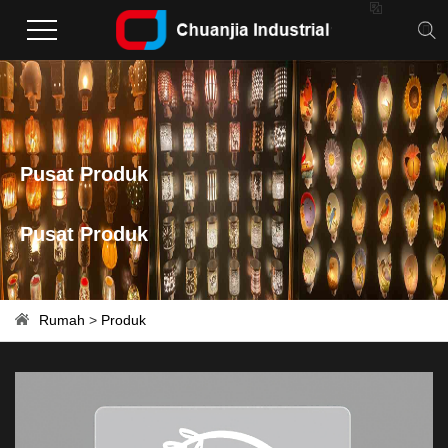

Pusat Produk
Pusat Produk
Rumah
>
Produk