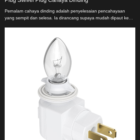
Plug Swivel Plug Cahaya Dinding
Pemalam cahaya dinding adalah penyelesaian pencahayaan
yang sempit dan selesa. Ia dirancang supaya mudah dipaut ke
luar dinding, menyediakan cahaya di mana-mana ruang.